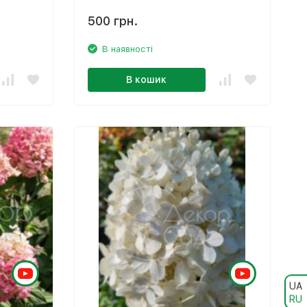
500 грн.
В наявності
В кошик
UA
RU