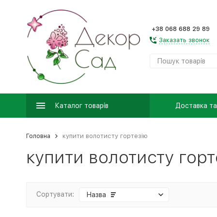
+38 068 688 29 89
Заказать звонок
Каталог товарів
Доставка та
Головна
купити волотисту гортезію
купити волотисту горт
Сортувати:
Назва