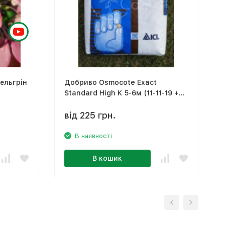
ельгрін
Добриво Osmocote Exact
Standard High K 5-6м (11-11-19 +
TЕ)
від 225 грн.
В наявності
В кошик