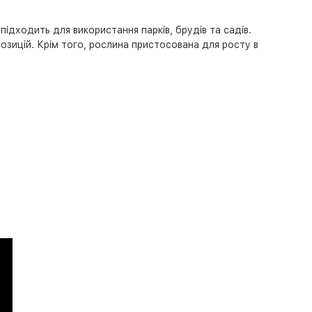
підходить для використання парків, брудів та садів.
озицій. Крім того, рослина пристосована для росту в