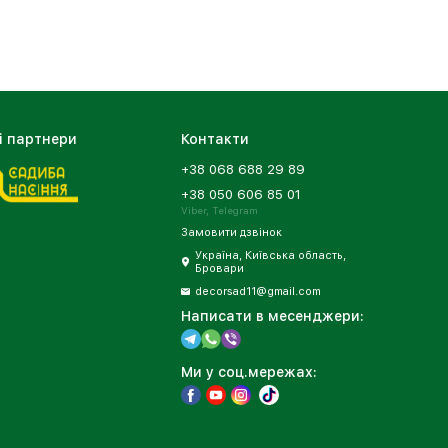
і партнери
Контакти
+38 068 688 29 89
+38 050 606 85 01
Viber, Telegram
Замовити дзвінок
Україна, Київська область,
Бровари
decorsad11@gmail.com
Написати в месенджери:
Ми у соц.мережах: