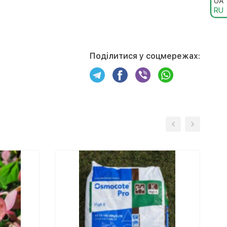
UA
RU
Поділитися у соцмережах: