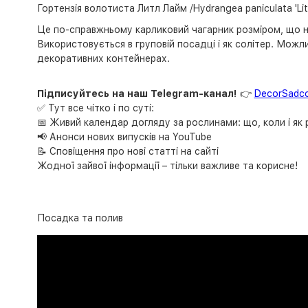
Гортензія волотиста Литл Лайм /Hydrangea paniculata 'Litt
Це по-справжньому карликовий чагарник розміром, що не 
Використовується в груповій посадці і як солітер. Мож
декоративних контейнерах.
Підписуйтесь на наш Telegram-канал!
👉
DecorSadc
✅ Тут все чітко і по суті:
📅 Живий календар догляду за рослинами: що, коли і як
📢 Анонси нових випусків на YouTube
📝 Сповіщення про нові статті на сайті
Жодної зайвої інформації – тільки важливе та корисне!
Посадка та полив