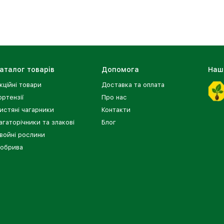
аталог товарів
Допомога
Наш
кційні товари
Доставка та оплата
ортензії
Про нас
истяні чагарники
Контакти
агаторічники та злакові
Блог
войні рослини
обрива