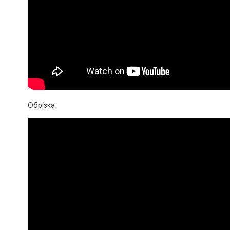
Обрізка