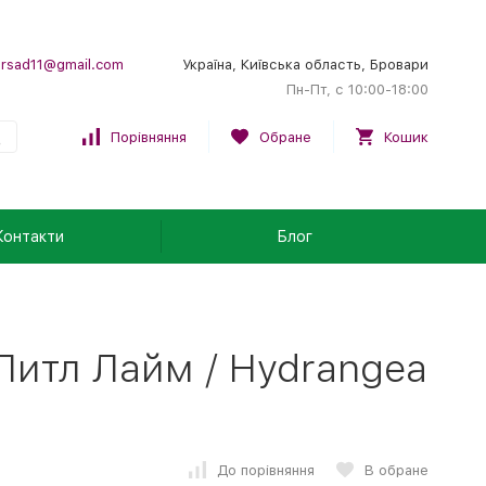
rsad11@gmail.com
Україна, Київська область, Бровари
Пн-Пт, с 10:00-18:00
Порівняння
Обране
Кошик
Контакти
Блог
 Литл Лайм / Hydrangea
До порівняння
В обране