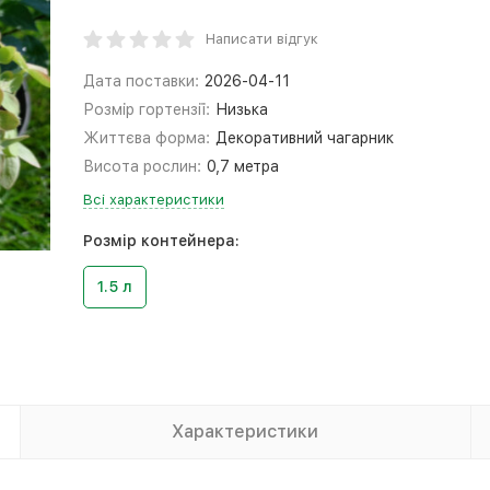
Написати відгук
Дата поставки:
2026-04-11
Розмір гортензії:
Низька
Життєва форма:
Декоративний чагарник
Висота рослин:
0,7 метра
Всі характеристики
Розмір контейнера:
1.5 л
Характеристики