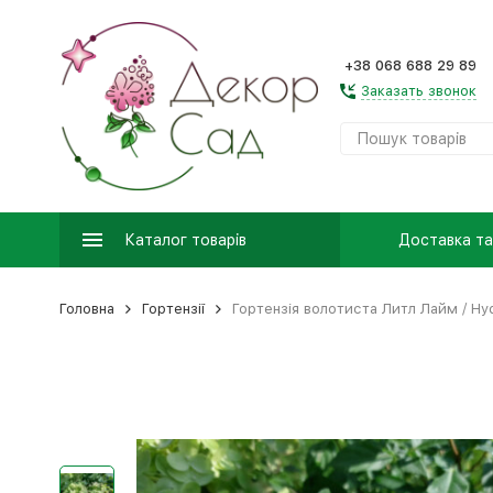
+38 068 688 29 89
Заказать звонок
Каталог товарів
Доставка та
Головна
Гортензії
Гортензія волотиста Литл Лайм / Hydra