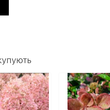
купують