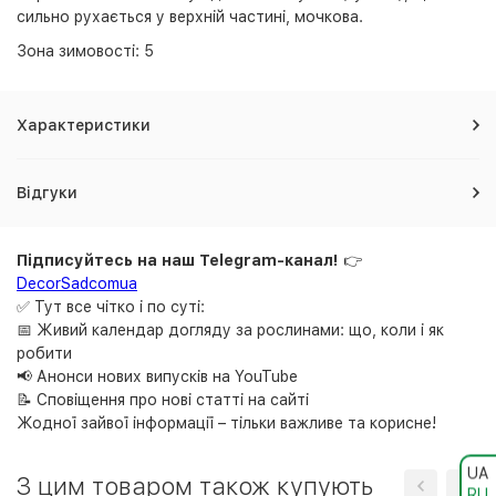
сильно рухається у верхній частині, мочкова.
Зона зимовості: 5
Характеристики
Відгуки
Підписуйтесь на наш Telegram-канал!
👉
DecorSadcomua
✅ Тут все чітко і по суті:
📅 Живий календар догляду за рослинами: що, коли і як
робити
📢 Анонси нових випусків на YouTube
📝 Сповіщення про нові статті на сайті
Жодної зайвої інформації – тільки важливе та корисне!
UA
З цим товаром також купують
RU