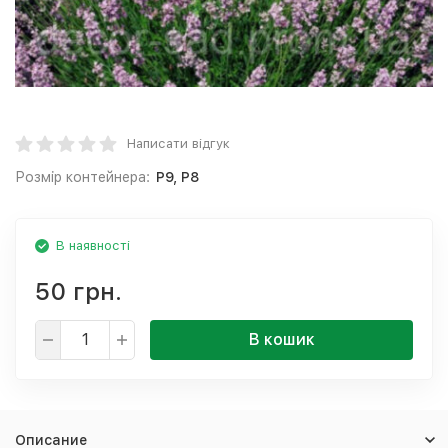
Написати відгук
Розмір контейнера:
Р9, Р8
В наявності
50 грн.
В кошик
Описание