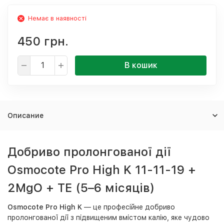
Немає в наявності
450 грн.
В кошик
Описание
Добриво пролонгованої дії
Osmocote Pro High K 11-11-19 +
2MgO + TE (5–6 місяців)
Osmocote Pro High K
— це професійне добриво
пролонгованої дії з підвищеним вмістом калію, яке чудово