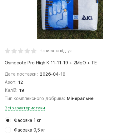
Написати відгук
Osmocote Pro High K 11-11-19 + 2MgO + TE
Дата поставки:
2026-04-10
Азот:
12
Калій:
19
Тип комплексного добрива:
Мінеральне
Всі характеристики
Фасовка 1 кг
Фасовка 0,5 кг