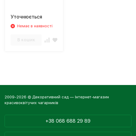
Уточнюється
Немає в наявності
В кошик
2009-2026 © Декоративний сад — Інтернет-магазин
красивоквітучих чагарників
+38 068 688 29 89