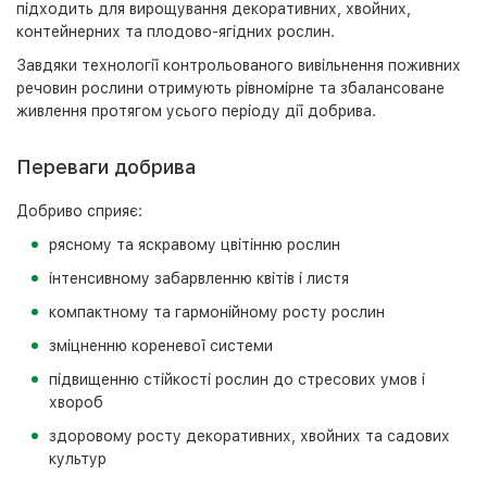
підходить для вирощування декоративних, хвойних,
контейнерних та плодово-ягідних рослин.
Завдяки технології контрольованого вивільнення поживних
речовин рослини отримують рівномірне та збалансоване
живлення протягом усього періоду дії добрива.
Переваги добрива
Добриво сприяє:
рясному та яскравому цвітінню рослин
інтенсивному забарвленню квітів і листя
компактному та гармонійному росту рослин
зміцненню кореневої системи
підвищенню стійкості рослин до стресових умов і
хвороб
здоровому росту декоративних, хвойних та садових
культур