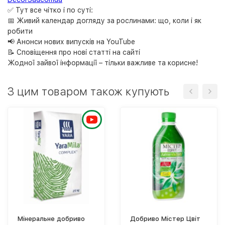
✅ Тут все чітко і по суті:
📅 Живий календар догляду за рослинами: що, коли і як
робити
📢 Анонси нових випусків на YouTube
📝 Сповіщення про нові статті на сайті
Жодної зайвої інформації – тільки важливе та корисне!
З цим товаром також купують
Мінеральне добриво
Добриво Містер Цвіт