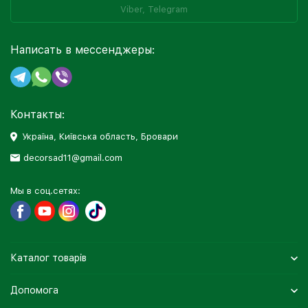
Viber, Telegram
Написать в мессенджеры:
Контакты:
Україна, Київська область, Бровари
decorsad11@gmail.com
Мы в соц.сетях:
Каталог товарів
Допомога