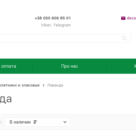
+38 050 606 85 01
deco
Viber, Telegram
 оплата
Про нас
летники и злаковые
Лаванда
да
:
В наличии