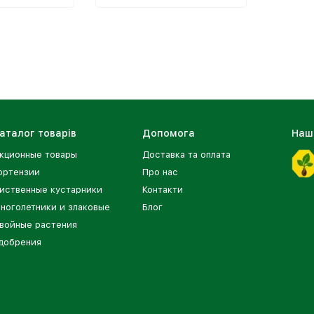
аталог товарів
Допомога
Наш
кционные товары
Доставка та оплата
ортензии
Про нас
иственные кустарники
Контакти
ноголетники и злаковые
Блог
войные растения
добрения