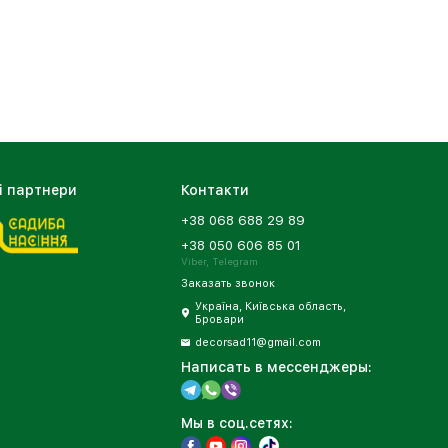
і партнери
Контакти
+38 068 688 29 89
+38 050 606 85 01
Viber, Telegram
Заказать звонок
Україна, Київська область,
Бровари
decorsad11@gmail.com
Написать в мессенджеры:
Мы в соц.сетях: