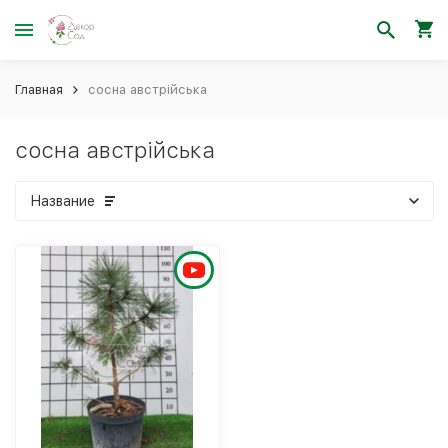
Главная
сосна австрійська
сосна австрійська
Название