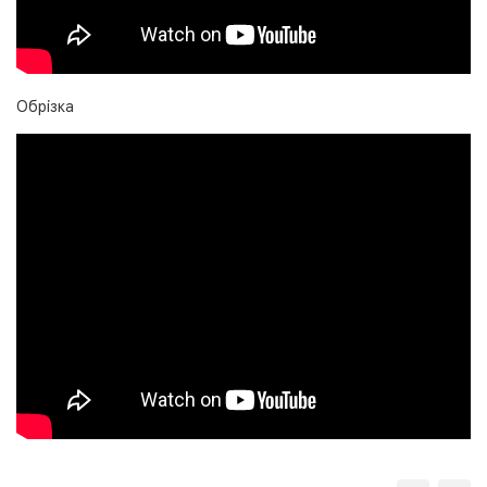
Обрізка