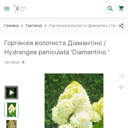
Головна
Гортензії
Гортензія волотиста Діамантіно / Hydrangea 
Гортензія волотиста Діамантіно /
Hydrangea paniculata 'Diamantino '
Артикул:
9