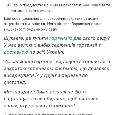
Гарно поєднується з іншими декоративними кущами та
квітами в композиціях.
Цей сорт ідеальний для створення яскравих садових
акцентів та живоплотів. Його ніжне забарвлення додає
вишуканості будь-якому саду
Шукаєте, де купити
гортензію
для свого саду?
У нас великий вибір саджанців гортензії з
доставкою
по всій Україні!
Усі саджанці гортензії вирощені в горщиках із
закритою кореневою системою, що дозволяє
висаджувати їх у ґрунт з березня по
листопад.
Ми завжди робимо актуальне фото
саджанців, які ви обираєте, щоб ви точно
знали, яку рослину отримаєте!