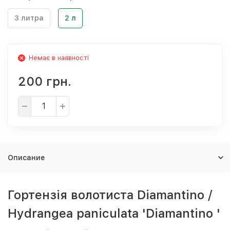
3 литра
2 л
Немає в наявності
200 грн.
Описание
Гортензія волотиста Diamantino /
Hydrangea paniculata 'Diamantino '