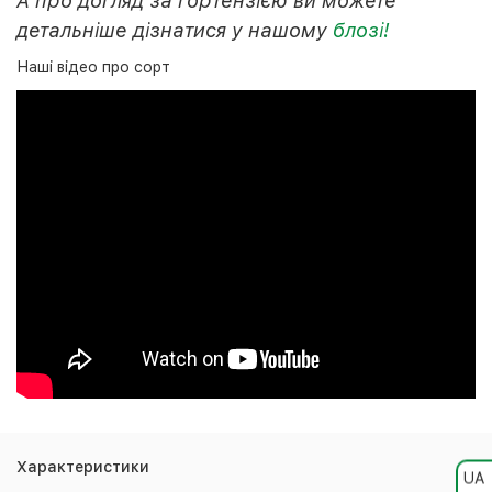
А про догляд за гортензією ви можете
детальніше дізнатися у нашому
блозі!
Наші відео про сорт
Характеристики
UA