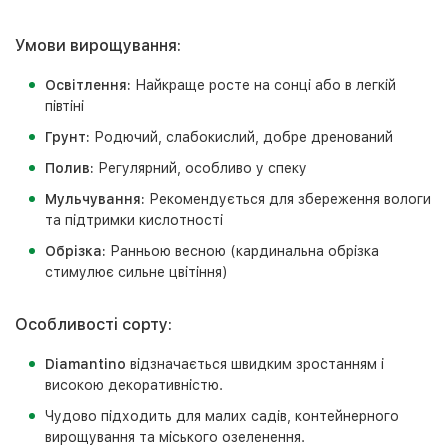
Умови вирощування:
Освітлення:
Найкраще росте на сонці або в легкій
півтіні
Грунт:
Родючий, слабокислий, добре дренований
Полив:
Регулярний, особливо у спеку
Мульчування:
Рекомендується для збереження вологи
та підтримки кислотності
Обрізка:
Ранньою весною (кардинальна обрізка
стимулює сильне цвітіння)
Особливості сорту:
Diamantino
відзначається швидким зростанням і
високою декоративністю.
Чудово підходить для малих садів, контейнерного
вирощування та міського озеленення.