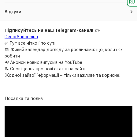
RU
Відгуки
Підписуйтесь на наш Telegram-канал!
👉
DecorSadcomua
✅ Тут все чітко і по суті:
📅 Живий календар догляду за рослинами: що, коли і як
робити
📢 Анонси нових випусків на YouTube
📝 Сповіщення про нові статті на сайті
Жодної зайвої інформації – тільки важливе та корисне!
Посадка та полив